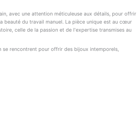
n, avec une attention méticuleuse aux détails, pour offrir
 la beauté du travail manuel. La pièce unique est au cœur
oire, celle de la passion et de l'expertise transmises au
n se rencontrent pour offrir des bijoux intemporels,