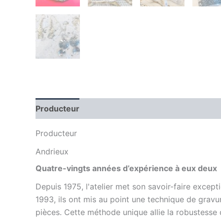
Producteur
Avis (0)
Producteur
Andrieux
Quatre-vingts années d’expérience à eux deux
Depuis 1975, l'atelier met son savoir-faire except
1993, ils ont mis au point une technique de gravur
pièces. Cette méthode unique allie la robustesse d