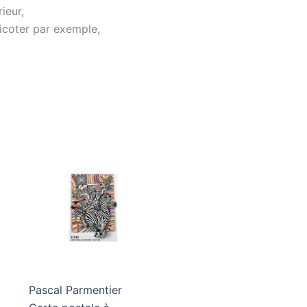
ieur,
ricoter par exemple,
Pascal Parmentier