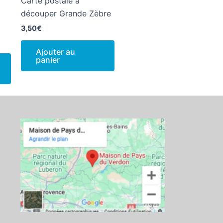
Carte postale à
découper Grande Zèbre
3,50
€
Ajouter au
panier