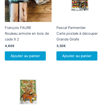
François FAURE
Pascal Parmentier
Rouleau armoire en bois de
Carte postale à découper
cade X 2
Grande Girafe
4,60
€
3,50
€
Ajouter au panier
Ajouter au panier