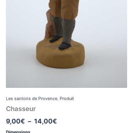
Les santons de Provence
,
Produit
Chasseur
Plage
9,00
€
–
14,00
€
de
Dimensions