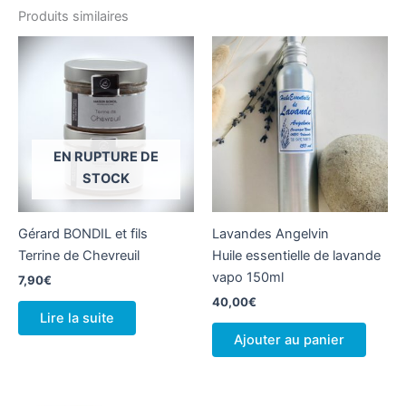
Produits similaires
EN RUPTURE DE
STOCK
Gérard BONDIL et fils
Lavandes Angelvin
Terrine de Chevreuil
Huile essentielle de lavande
vapo 150ml
7,90
€
40,00
€
Lire la suite
Ajouter au panier