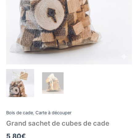
Bois de cade
,
Carte à découper
Grand sachet de cubes de cade
5,80
€