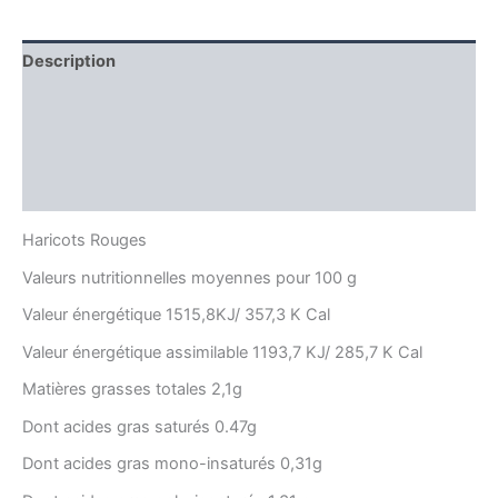
Description
Informations complémentaires
Producteur
Avis (0)
Haricots Rouges
Valeurs nutritionnelles moyennes pour 100 g
Valeur énergétique 1515,8KJ/ 357,3 K Cal
Valeur énergétique assimilable 1193,7 KJ/ 285,7 K Cal
Matières grasses totales 2,1g
Dont acides gras saturés 0.47g
Dont acides gras mono-insaturés 0,31g