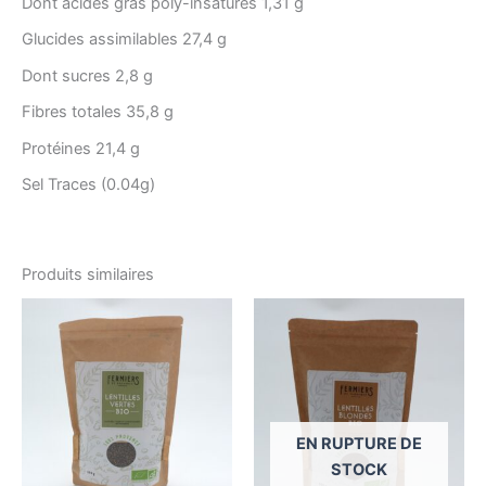
Dont acides gras poly-insaturés 1,31 g
Glucides assimilables 27,4 g
Dont sucres 2,8 g
Fibres totales 35,8 g
Protéines 21,4 g
Sel Traces (0.04g)
Produits similaires
EN RUPTURE DE
STOCK