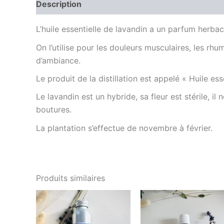
Description
Informations complémentaires
L’huile essentielle de lavandin a un parfum herbac
On l’utilise pour les douleurs musculaires, les rh
d’ambiance.
Le produit de la distillation est appelé « Huile e
Le lavandin est un hybride, sa fleur est stérile, i
boutures.
La plantation s’effectue de novembre à février.
Produits similaires