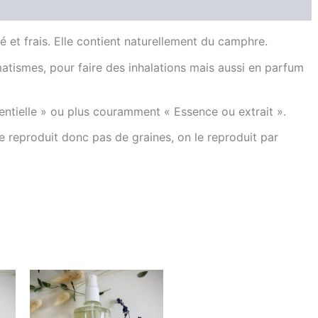
Producteur
Avis (0)
é et frais. Elle contient naturellement du camphre.
umatismes, pour faire des inhalations mais aussi en parfum
ssentielle » ou plus couramment « Essence ou extrait ».
l ne reproduit donc pas de graines, on le reproduit par