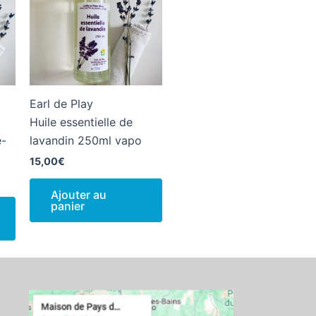
Earl de Play
Huile essentielle de
e-
lavandin 250ml vapo
15,00
€
Ajouter au
panier