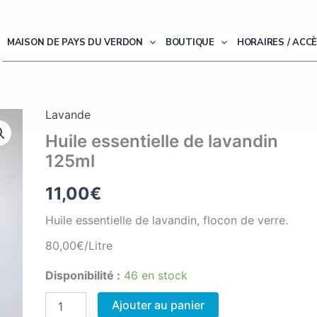
MAISON DE PAYS DU VERDON
BOUTIQUE
HORAIRES / ACC
Lavande
Huile essentielle de lavandin
125ml
11,00
€
Huile essentielle de lavandin, flocon de verre.
80,00€/Litre
Disponibilité :
46 en stock
quantité
Ajouter au panier
de