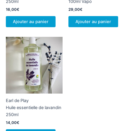
250ml
100ml Vapo
16,00
€
29,00
€
Ajouter au panier
Ajouter au panier
Earl de Play
Huile essentielle de lavandin
250ml
14,00
€