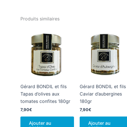
Produits similaires
Gérard BONDIL et fils
Gérard BONDIL et fils
Tapas d’olives aux
Caviar d’aubergines
tomates confites 180gr
180gr
7,90
€
7,90
€
Ajouter au
Ajouter au