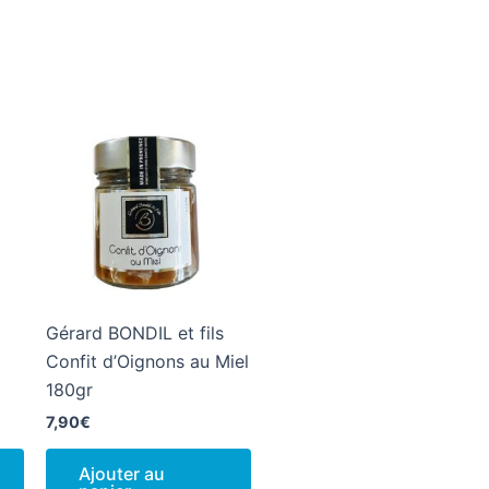
Gérard BONDIL et fils
Confit d’Oignons au Miel
180gr
7,90
€
Ajouter au