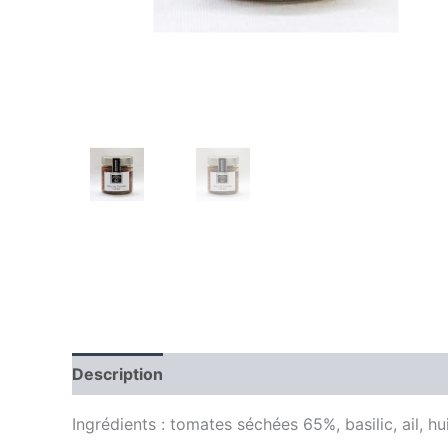
Description
Informations complémentaires
Ingrédients : tomates séchées 65%, basilic, ail, hu