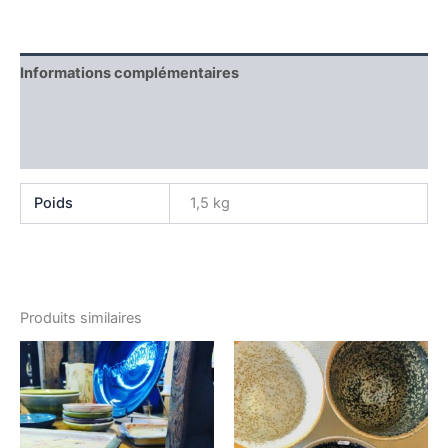
Informations complémentaires
Producteur
Avis (0)
Poids
1,5 kg
Produits similaires