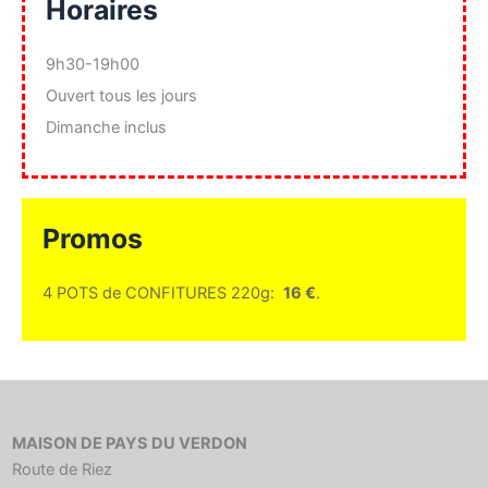
Horaires
9h30-19h00
Ouvert tous les jours
Dimanche inclus
Promos
4 POTS de CONFITURES 220g:
16 €
.
MAISON DE PAYS DU VERDON
Route de Riez