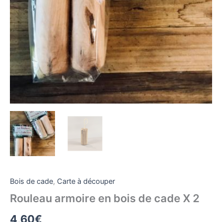
Bois de cade
,
Carte à découper
Rouleau armoire en bois de cade X 2
4,60
€