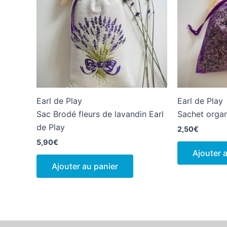
Earl de Play
Earl de Play
Sac Brodé fleurs de lavandin Earl
Sachet organ
de Play
2,50
€
5,90
€
Ajouter 
Ajouter au panier