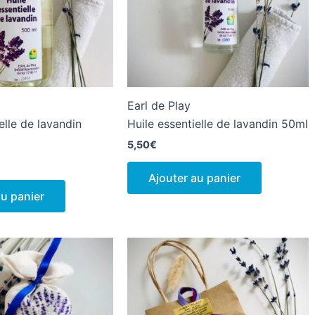
Earl de Play
elle de lavandin
Huile essentielle de lavandin 50ml
5,50
€
Ajouter au panier
au panier