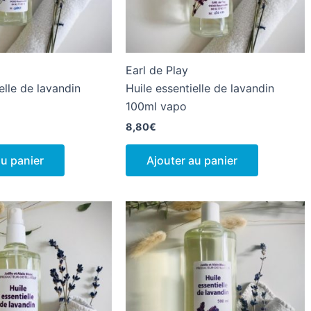
Earl de Play
elle de lavandin
Huile essentielle de lavandin
100ml vapo
8,80
€
au panier
Ajouter au panier