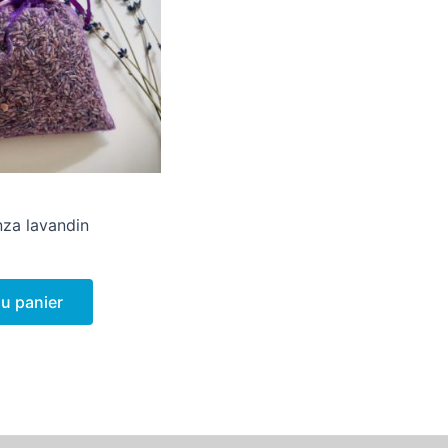
za lavandin
au panier