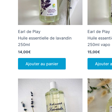
Earl de Play
Earl de Play
Huile essentielle de lavandin
Huile essenti
250ml
250ml vapo
14,00
€
15,00
€
Ajouter au panier
Ajouter 