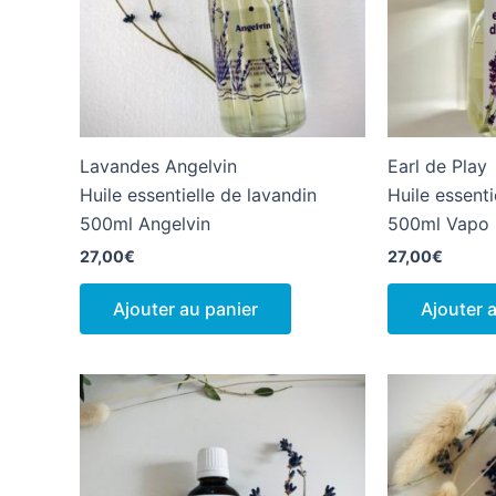
Lavandes Angelvin
Earl de Play
Huile essentielle de lavandin
Huile essenti
500ml Angelvin
500ml Vapo
27,00
€
27,00
€
Ajouter au panier
Ajouter 