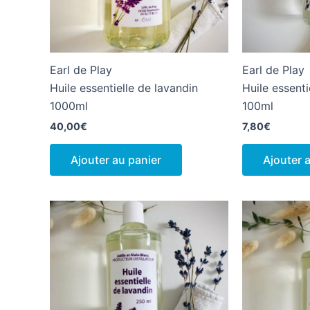
Earl de Play
Earl de Play
Huile essentielle de lavandin
Huile essenti
1000ml
100ml
40,00
€
7,80
€
Ajouter au panier
Ajouter 