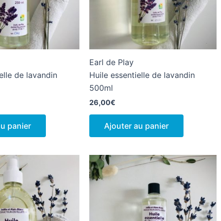
Earl de Play
elle de lavandin
Huile essentielle de lavandin
500ml
26,00
€
au panier
Ajouter au panier