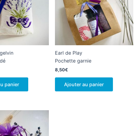
gelvin
Earl de Play
odé
Pochette garnie
8,50
€
au panier
Ajouter au panier