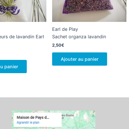
Earl de Play
eurs de lavandin Earl
Sachet organza lavandin
2,50
€
Ajouter au panier
au panier