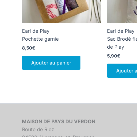
Earl de Play
Earl de Play
Pochette garnie
Sac Brodé fl
de Play
8,50
€
5,90
€
Ajouter au panier
Ajouter 
MAISON DE PAYS DU VERDON
Route de Riez