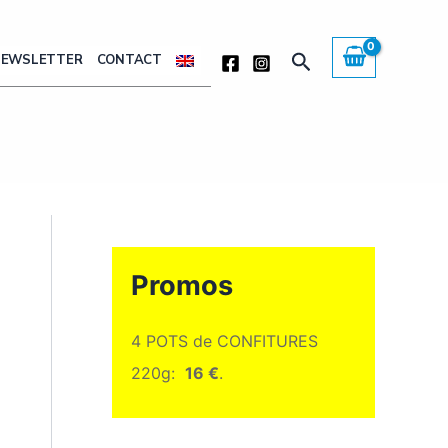
Rechercher
NEWSLETTER
CONTACT
Promos
4 POTS de CONFITURES
220g:
16 €
.