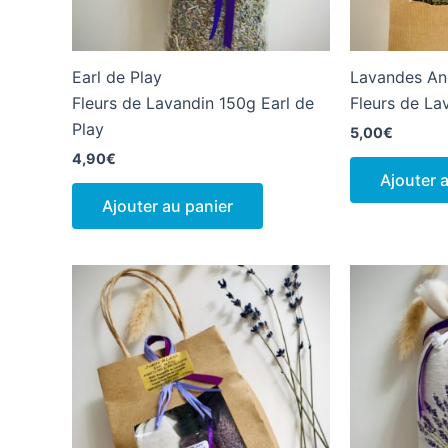
Earl de Play
Lavandes An
Fleurs de Lavandin 150g Earl de
Fleurs de La
Play
5,00
€
4,90
€
Ajouter 
Ajouter au panier