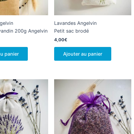
gelvin
Lavandes Angelvin
vandin 200g Angelvin
Petit sac brodé
4,00
€
au panier
Ajouter au panier