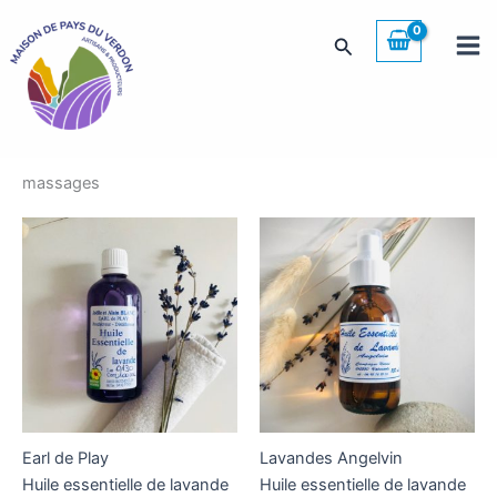
Aller
au
Rechercher
contenu
massages
Earl de Play
Lavandes Angelvin
Huile essentielle de lavande
Huile essentielle de lavande