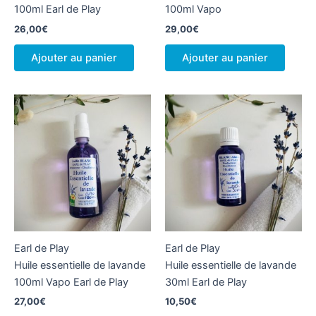
100ml Earl de Play
100ml Vapo
26,00
€
29,00
€
Ajouter au panier
Ajouter au panier
Earl de Play
Earl de Play
Huile essentielle de lavande
Huile essentielle de lavande
100ml Vapo Earl de Play
30ml Earl de Play
27,00
€
10,50
€