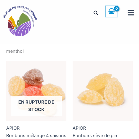
Aller
au
Rechercher
contenu
menthol
EN RUPTURE DE
STOCK
APIOR
APIOR
Bonbons mélange 4 saisons
Bonbons sève de pin