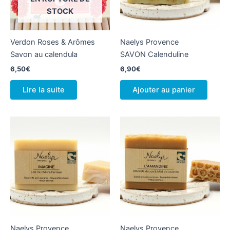
STOCK
Verdon Roses & Arômes
Naelys Provence
Savon au calendula
SAVON Calenduline
6,50
€
6,90
€
Lire la suite
Ajouter au panier
Naelys Provence
Naelys Provence