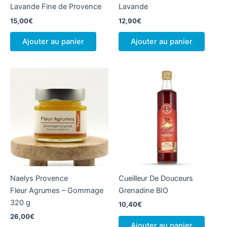
Lavande Fine de Provence
Lavande
15,00
€
12,90
€
Ajouter au panier
Ajouter au panier
Naelys Provence
Cueilleur De Douceurs
Fleur Agrumes – Gommage
Grenadine BIO
320 g
10,40
€
26,00
€
Ajouter au panier