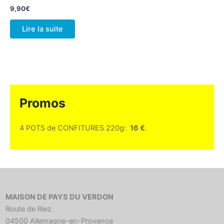
9,90
€
Lire la suite
Promos
4 POTS de CONFITURES 220g:
16 €
.
MAISON DE PAYS DU VERDON
Route de Riez
04500 Allemagne-en-Provence