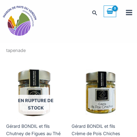
Aller
au
Rechercher
contenu
tapenade
EN RUPTURE DE
STOCK
Gérard BONDIL et fils
Gérard BONDIL et fils
Chutney de Figues au Thé
Crème de Pois Chiches