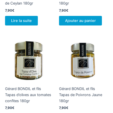
de Ceylan 180gr
180gr
7,90
€
7,90
€
Lire la suite
Ajouter au panier
Gérard BONDIL et fils
Gérard BONDIL et fils
Tapas d’olives aux tomates
Tapas de Poivrons Jaune
confites 180gr
180gr
7,90
€
7,90
€