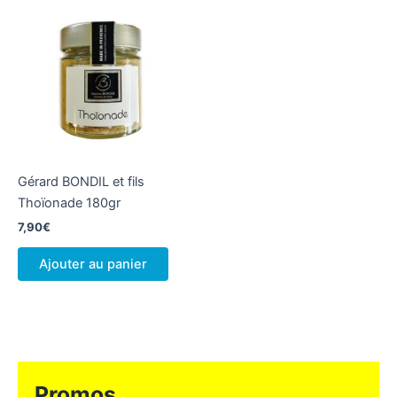
Gérard BONDIL et fils
Thoïonade 180gr
7,90
€
Ajouter au panier
Promos