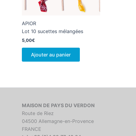
APIOR
Lot 10 sucettes mélangées
5,00
€
Ajouter au panier
MAISON DE PAYS DU VERDON
Route de Riez
04500 Allemagne-en-Provence
FRANCE