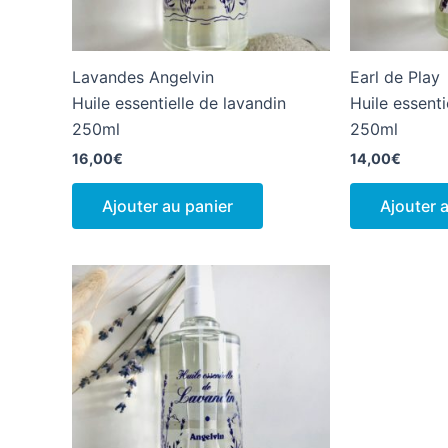
Lavandes Angelvin
Earl de Play
Huile essentielle de lavandin
Huile essenti
250ml
250ml
16,00
€
14,00
€
Ajouter au panier
Ajouter 