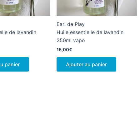
Earl de Play
elle de lavandin
Huile essentielle de lavandin
250ml vapo
15,00
€
au panier
Ajouter au panier