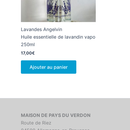
Lavandes Angelvin
Huile essentielle de lavandin vapo
250ml
17,00
€
Ajouter au panier
MAISON DE PAYS DU VERDON
Route de Riez