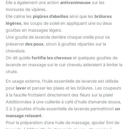
Elle a également une action
antivenimeuse
sur les
morsures de vipères.
Elle calme les
piqûres d’abeilles
ainsi que les
brûlures
légères
, les coups de soleil en appliquant une ou deux
gouttes en massages légers.
Une goutte de lavande derrière chaque oreille pour se
préserver
des poux
, sinon à gouttes réparties sur la
chevelure.
On dit qu’elle
fortifie les cheveux
et quelques gouttes de
lavande en massage sur le cuir chevelu aideraient à limiter la
chute.
En usage externe, l’huile essentielle de lavande est utilisée
pour
laver
et panser les plaies et les brûlures. Les coupeurs
à la faucille frottaient directement des fleurs sur la plaie!
Additionnées à une cuillerée à café d’huile d’amande douce,
2 à 3 gouttes d’huile essentielle de lavande permettront
un
massage relaxant
.
Pour la préparation d’une huile de massage, ajouter 5ml de