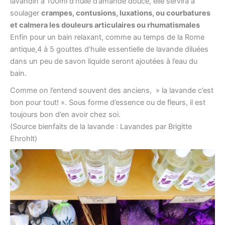
lavandin à 100ml d’huile d’amande douce, elle servira à
soulager
crampes, contusions, luxations, ou courbatures
et calmera les douleurs articulaires ou rhumatismales
Enfin pour un bain relaxant, comme au temps de la Rome
antique,4 à 5 gouttes d’huile essentielle de lavande diluées
dans un peu de savon liquide seront ajoutées à l’eau du
bain.
Comme on l’entend souvent des anciens, » la lavande c’est
bon pour tout! ». Sous forme d’essence ou de fleurs, il est
toujours bon d’en avoir chez soi.
(Source bienfaits de la lavande : Lavandes par Brigitte
Ehrohlt)