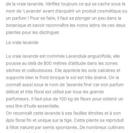
de la vraie lavande. Vérifiez toujours ce qui se cache sous le
nom de ‘Lavande’ avant d’acquérir un produit cosmétique ou
un parfum ! Pour se faire, il faut se plonger un peu dans la
botanique et savoir reconnaître les noms latins de ces deux
plantes pour les distinguer.
La vraie lavande
La vraie lavande est nommée
Lavandula angustifolia
, elle
pousse au delà de 800 mètres d’altitude dans les zones
sèches et caillouteuses. Elle apprécie les sols calcaires et
supporte bien le froid lorsque le sol est très drainé. On la
connaît aussi sous le nom de ‘lavande fine’ car son parfum
délicat et très floral est utilisé par tous les grands
parfumeurs. Il faut plus de 100 kg de fleurs pour obtenir un
seul litre d’huile essentielle.
On reconnaît cette lavande à ses feuilles étroites et à son
épis floral fin et unique sur la tige. Cette plante se reproduit
à l’état naturel par
semis spontanés. De nombreux cultivars