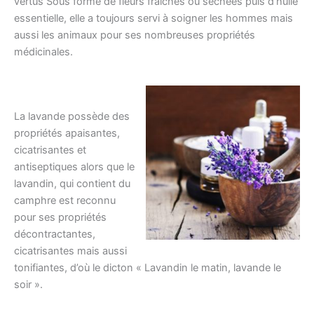
vertus Sous forme de fleurs fraîches ou séchées puis d’huile
essentielle, elle a toujours servi à soigner les hommes mais
aussi les animaux pour ses nombreuses propriétés
médicinales.
La lavande possède des
propriétés apaisantes,
cicatrisantes et
antiseptiques alors que le
lavandin, qui contient du
camphre est reconnu
pour ses propriétés
décontractantes,
cicatrisantes mais aussi
tonifiantes, d’où le dicton « Lavandin le matin, lavande le
soir ».