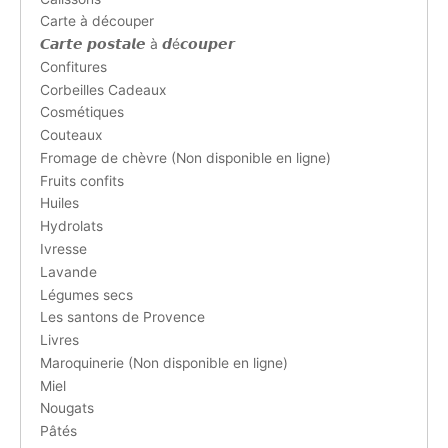
Carte à découper
𝘾𝙖𝙧𝙩𝙚 𝙥𝙤𝙨𝙩𝙖𝙡𝙚 à 𝙙é𝙘𝙤𝙪𝙥𝙚𝙧
Confitures
Corbeilles Cadeaux
Cosmétiques
Couteaux
Fromage de chèvre (Non disponible en ligne)
Fruits confits
Huiles
Hydrolats
Ivresse
Lavande
Légumes secs
Les santons de Provence
Livres
Maroquinerie (Non disponible en ligne)
Miel
Nougats
Pâtés