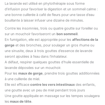
La lavande est utilisé en phytothérapie sous forme
d’infusion pour favoriser la digestion et un sommeil calme :
une bonne cuillerée à café de fleurs pour une tasse d’eau
bouillante à laisser infuser une dizaine de minutes.
Contre les insomnies, trois ou quatre goutte sur l’oreiller ou
sur un mouchoir favoriseront un
bon sommeil
.
En fumigation, elle est appropriée pour les
affections de la
gorge
et des bronches, pour soulager un gros rhume ou
une sinusite, deux à trois gouttes d’essence de lavande
seront ajoutées à l’eau dans l’inhalateur.
A défaut, respirer quelques gouttes d’huile essentielle de
lavande déposées sur un mouchoir.
Pour les
maux de gorge
, prendre trois gouttes additionnées
à une cuillerée de miel.
Elle est efficace
contre les vers intestinaux
des enfants,
une goutte avec un peu de miel pendant trois jours
Une goutte appliquée en massage sur les tempes soulagera
les
maux de tête
.