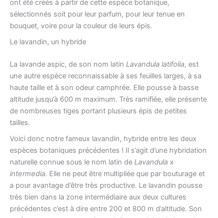
ont été créés à partir de cette espèce botanique,
sélectionnés soit pour leur parfum, pour leur tenue en
bouquet, voire pour la couleur de leurs épis.
Le lavandin, un hybride
La lavande aspic, de son nom latin
Lavandula latifolia
, est
une autre espèce reconnaissable à ses feuilles larges, à sa
haute taille et à son odeur camphrée. Elle pousse à basse
altitude jusqu’à 600 m maximum. Très ramifiée, elle présente
de nombreuses tiges portant plusieurs épis de petites
tailles.
Voici donc notre fameux lavandin, hybride entre les deux
espèces botaniques précédentes ! Il s’agit d’une hybridation
naturelle connue sous le nom latin de
Lavandula
x
intermedia
. Elle ne peut être multipliée que par bouturage et
a pour avantage d’être très productive. Le lavandin pousse
très bien dans la zone intermédiaire aux deux cultures
précédentes c’est à dire entre 200 et 800 m d’altitude. Son