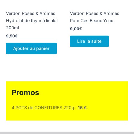
Verdon Roses & Arômes
Verdon Roses & Arômes
Hydrolat de thym à linalol
Pour Ces Beaux Yeux
200ml
9,00
€
9,50
€
Lire la suite
Ajouter au panier
Promos
4 POTS de CONFITURES 220g:
16 €
.