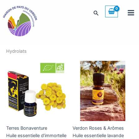
Aller
au
Rechercher
contenu
Hydrolats
Terres Bonaventure
Verdon Roses & Arômes
Huile essentielle d’immortelle
Huile essentielle lavande