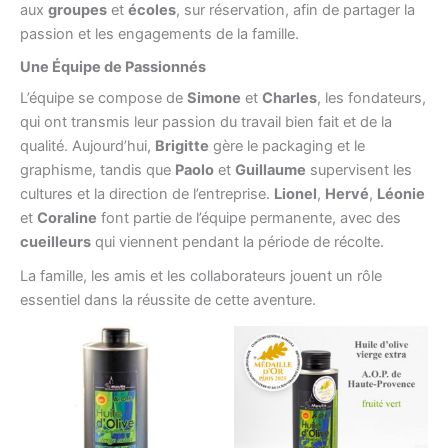
aux
groupes
et
écoles
, sur réservation, afin de partager la
passion et les engagements de la famille.
Une Équipe de Passionnés
L’équipe se compose de
Simone
et
Charles
, les fondateurs,
qui ont transmis leur passion du travail bien fait et de la
qualité. Aujourd’hui,
Brigitte
gère le packaging et le
graphisme, tandis que
Paolo
et
Guillaume
supervisent les
cultures et la direction de l’entreprise.
Lionel
,
Hervé
,
Léonie
et
Coraline
font partie de l’équipe permanente, avec des
cueilleurs
qui viennent pendant la période de récolte.
La famille, les amis et les collaborateurs jouent un rôle
essentiel dans la réussite de cette aventure.