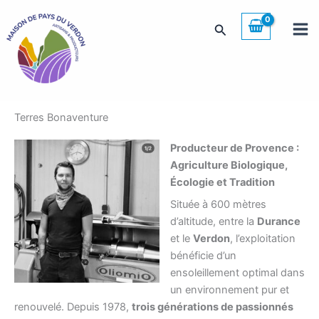
Aller
au
Rechercher
contenu
Terres Bonaventure
Producteur de Provence :
Agriculture Biologique,
Écologie et Tradition
Située à 600 mètres
d’altitude, entre la
Durance
et le
Verdon
, l’exploitation
bénéficie d’un
ensoleillement optimal dans
un environnement pur et
renouvelé. Depuis 1978,
trois générations de passionnés