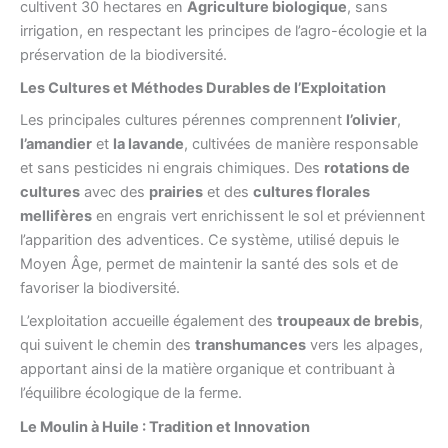
cultivent 30 hectares en
Agriculture biologique
, sans
irrigation, en respectant les principes de l’agro-écologie et la
préservation de la biodiversité.
Les Cultures et Méthodes Durables de l’Exploitation
Les principales cultures pérennes comprennent
l’olivier
,
l’amandier
et
la lavande
, cultivées de manière responsable
et sans pesticides ni engrais chimiques. Des
rotations de
cultures
avec des
prairies
et des
cultures florales
mellifères
en engrais vert enrichissent le sol et préviennent
l’apparition des adventices. Ce système, utilisé depuis le
Moyen Âge, permet de maintenir la santé des sols et de
favoriser la biodiversité.
L’exploitation accueille également des
troupeaux de brebis
,
qui suivent le chemin des
transhumances
vers les alpages,
apportant ainsi de la matière organique et contribuant à
l’équilibre écologique de la ferme.
Le Moulin à Huile : Tradition et Innovation