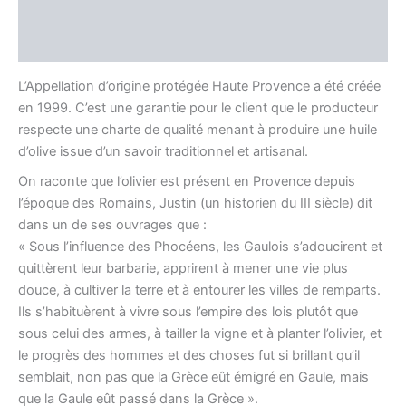
Producteur
Avis (0)
L’Appellation d’origine protégée Haute Provence a été créée
en 1999. C’est une garantie pour le client que le producteur
respecte une charte de qualité menant à produire une huile
d’olive issue d’un savoir traditionnel et artisanal.
On raconte que l’olivier est présent en Provence depuis
l’époque des Romains, Justin (un historien du III siècle) dit
dans un de ses ouvrages que :
« Sous l’influence des Phocéens, les Gaulois s’adoucirent et
quittèrent leur barbarie, apprirent à mener une vie plus
douce, à cultiver la terre et à entourer les villes de remparts.
Ils s’habituèrent à vivre sous l’empire des lois plutôt que
sous celui des armes, à tailler la vigne et à planter l’olivier, et
le progrès des hommes et des choses fut si brillant qu’il
semblait, non pas que la Grèce eût émigré en Gaule, mais
que la Gaule eût passé dans la Grèce ».