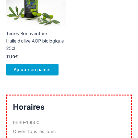
Terres Bonaventure
Huile d’olive AOP biologique
25cl
11,10
€
Ajouter au panier
Horaires
9h30-19h00
Ouvert tous les jours