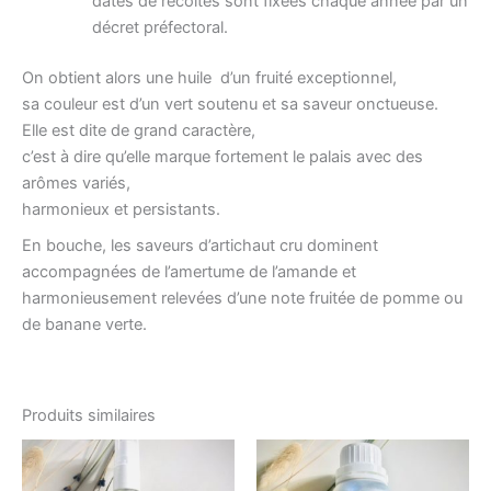
dates de récoltes sont fixées chaque année par un
décret préfectoral.
On obtient alors une huile d’un fruité exceptionnel,
sa couleur est d’un vert soutenu et sa saveur onctueuse.
Elle est dite de grand caractère,
c’est à dire qu’elle marque fortement le palais avec des
arômes variés,
harmonieux et persistants.
En bouche, les saveurs d’artichaut cru dominent
accompagnées de l’amertume de l’amande et
harmonieusement relevées d’une note fruitée de pomme ou
de banane verte.
Produits similaires