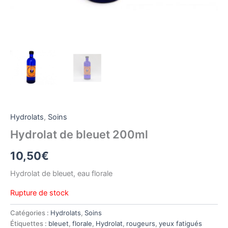
Hydrolats
,
Soins
Hydrolat de bleuet 200ml
10,50
€
Hydrolat de bleuet, eau florale
Rupture de stock
Catégories :
Hydrolats
,
Soins
Étiquettes :
bleuet
,
florale
,
Hydrolat
,
rougeurs
,
yeux fatigués