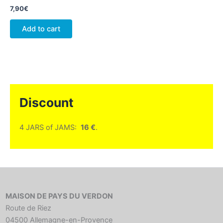
7,90
€
Add to cart
Discount
4 JARS of JAMS:
16 €
.
MAISON DE PAYS DU VERDON
Route de Riez
04500 Allemagne-en-Provence