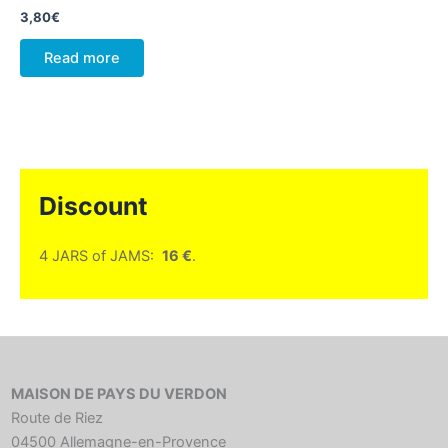
3,80
€
Read more
Discount
4 JARS of JAMS:
16 €
.
MAISON DE PAYS DU VERDON
Route de Riez
04500 Allemagne-en-Provence