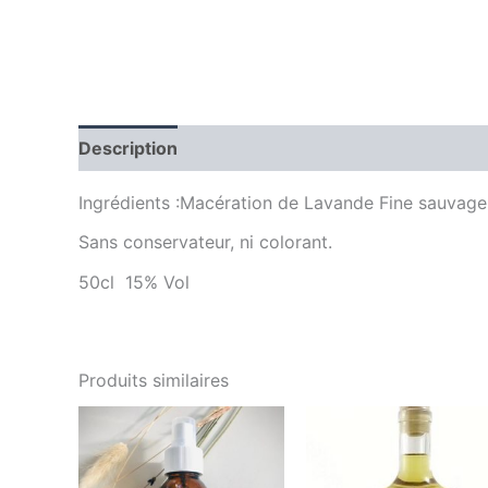
Description
Informations complémentaires
Ingrédients :Macération de Lavande Fine sauvage 
Sans conservateur, ni colorant.
50cl 15% Vol
Produits similaires