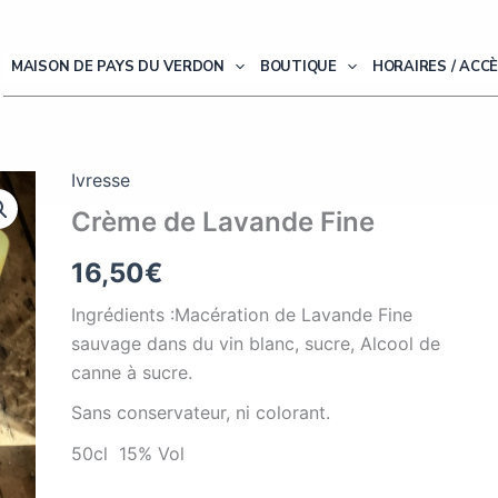
MAISON DE PAYS DU VERDON
BOUTIQUE
HORAIRES / ACC
Ivresse
Crème de Lavande Fine
16,50
€
Ingrédients :Macération de Lavande Fine
sauvage dans du vin blanc, sucre, Alcool de
canne à sucre.
Sans conservateur, ni colorant.
50cl 15% Vol