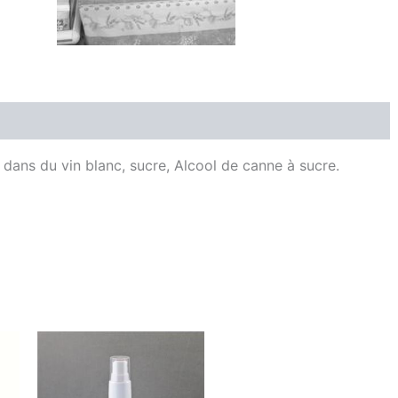
Producteur
Avis (0)
dans du vin blanc, sucre, Alcool de canne à sucre.