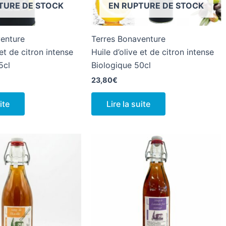
TURE DE STOCK
EN RUPTURE DE STOCK
venture
Terres Bonaventure
 et de citron intense
Huile d’olive et de citron intense
5cl
Biologique 50cl
23,80
€
ite
Lire la suite