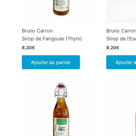
Bruno Carron
Bruno Carro
Sirop de Farigoule (Thym)
Sirop de l’Es
8,20
€
8,20
€
Ajouter au panier
Ajouter 