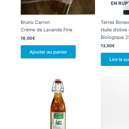
EN RUP
Bruno Carron
Terres Bona
Crème de Lavande Fine
Huile d’olive
Biologique 2
16,50
€
13,50
€
Ajouter au panier
Lire la su