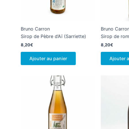
Bruno Carron
Bruno Carro
Sirop de Pèbre d’Aï (Sarriette)
Sirop de rom
8,20
€
8,20
€
Ajouter au panier
Ajouter 