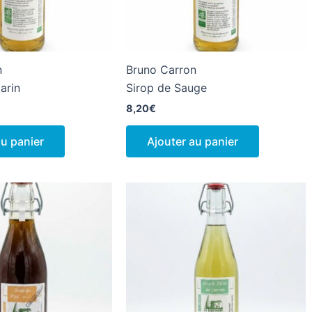
n
Bruno Carron
arin
Sirop de Sauge
8,20
€
au panier
Ajouter au panier