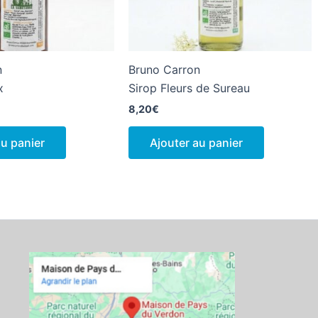
n
Bruno Carron
x
Sirop Fleurs de Sureau
8,20
€
au panier
Ajouter au panier