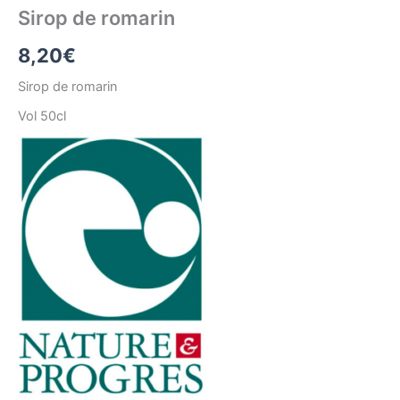
Sirop de romarin
8,20
€
Sirop de romarin
Vol 50cl