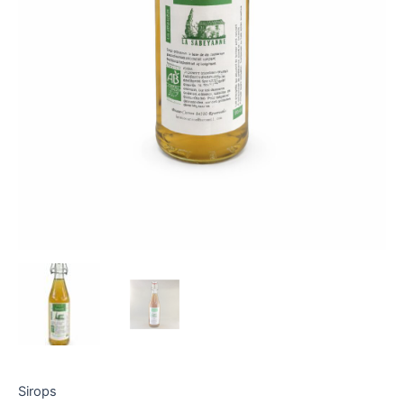
Sirops