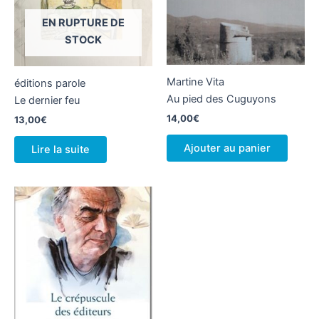
EN RUPTURE DE
STOCK
Martine Vita
éditions parole
Au pied des Cuguyons
Le dernier feu
14,00
€
13,00
€
Ajouter au panier
Lire la suite