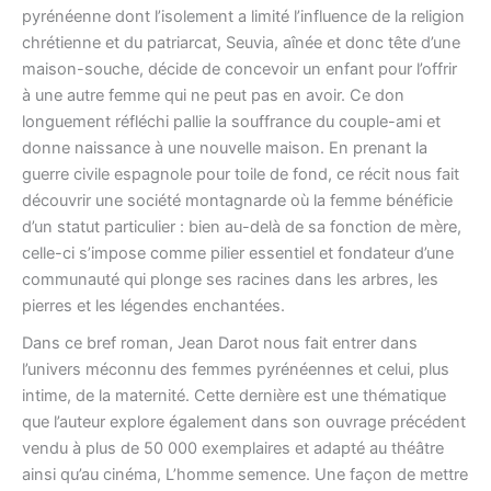
pyrénéenne dont l’isolement a limité l’influence de la religion
chrétienne et du patriarcat, Seuvia, aînée et donc tête d’une
maison-souche, décide de concevoir un enfant pour l’offrir
à une autre femme qui ne peut pas en avoir. Ce don
longuement réfléchi pallie la souffrance du couple-ami et
donne naissance à une nouvelle maison. En prenant la
guerre civile espagnole pour toile de fond, ce récit nous fait
découvrir une société montagnarde où la femme bénéficie
d’un statut particulier : bien au-delà de sa fonction de mère,
celle-ci s’impose comme pilier essentiel et fondateur d’une
communauté qui plonge ses racines dans les arbres, les
pierres et les légendes enchantées.
Dans ce bref roman, Jean Darot nous fait entrer dans
l’univers méconnu des femmes pyrénéennes et celui, plus
intime, de la maternité. Cette dernière est une thématique
que l’auteur explore également dans son ouvrage précédent
vendu à plus de 50 000 exemplaires et adapté au théâtre
ainsi qu’au cinéma, L’homme semence. Une façon de mettre