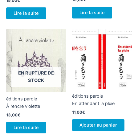
15,00
€
Lire la suite
Lire la suite
EN RUPTURE DE
STOCK
éditions parole
éditions parole
En attendant la pluie
À l’encre violette
11,00
€
13,00
€
Ajouter au panier
Lire la suite