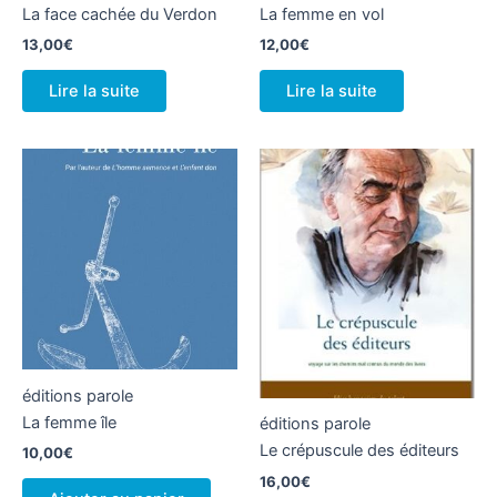
La face cachée du Verdon
La femme en vol
13,00
€
12,00
€
Lire la suite
Lire la suite
éditions parole
La femme île
éditions parole
Le crépuscule des éditeurs
10,00
€
16,00
€