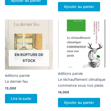
Ajouter au panier
Ajouter au panier
EN RUPTURE DE
STOCK
éditions parole
éditions parole
Le réchauffement climatique
Le dernier feu
commence sous nos pieds
13,00
€
14,00
€
Lire la suite
Ajouter au panier