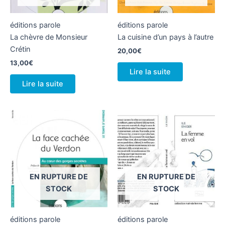
éditions parole
éditions parole
La chèvre de Monsieur
La cuisine d’un pays à l’autre
Crétin
20,00
€
13,00
€
Lire la suite
Lire la suite
EN RUPTURE DE
EN RUPTURE DE
STOCK
STOCK
éditions parole
éditions parole