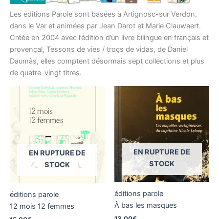
Les éditions Parole sont basées à Artignosc-sur Verdon,
dans le Var et animées par Jean Darot et Marie Clauwaert.
Créée en 2004 avec l’édition d’un livre bilingue en français et
provençal, Tessons de vies / troçs de vidas, de Daniel
Daumàs, elles comptent désormais sept collections et plus
de quatre-vingt titres.
EN RUPTURE DE
EN RUPTURE DE
STOCK
STOCK
éditions parole
éditions parole
À bas les masques
12 mois 12 femmes
13,00
€