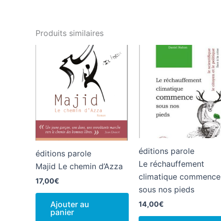
Produits similaires
éditions parole
éditions parole
Le réchauffement
Majid Le chemin d’Azza
climatique commence
17,00
€
sous nos pieds
Ajouter au
14,00
€
panier