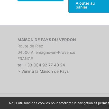
Ajouter au
panier
MAISON DE PAYS DU VERDON
Route de Riez
04500 Allemagne-en-Provence
FRANCE
tel
.
+33 (0)4 92 77 40 24
> Venir à la Maison de Pays
Nous utilisons des cookies pour améliorer la navigation et permett
© 2026 Maison