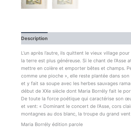
Description
Informations complémentaires
L’un après l’autre, ils quittent le vieux village po
la terre est plus généreuse. Si le chant de l’Asse at
mettre en colère et emporter bêtes et champs. Pé
comme une pioche », elle reste plantée dans son vi
et y fait sa soupe avec les herbes sauvages ramass
début de XXe siècle dont Maria Borrély fait le port
De toute la force poétique qui caractérise son œuv
et vent: « Dominant le concert de l’Asse, cors clai
montagnes au dos blanc, la troupe du grand vent 
Maria Borrély édition parole