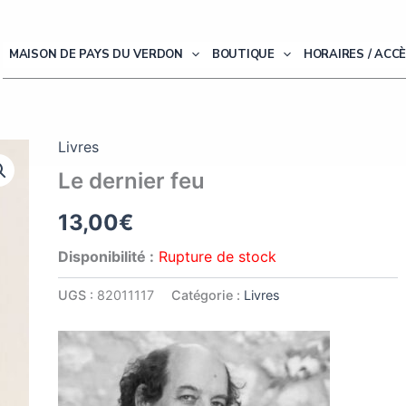
MAISON DE PAYS DU VERDON
BOUTIQUE
HORAIRES / ACC
Livres
Le dernier feu
13,00
€
Disponibilité :
Rupture de stock
UGS :
82011117
Catégorie :
Livres