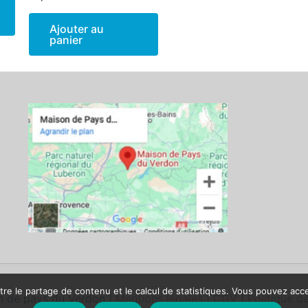
Ajouter au
panier
re le partage de contenu et le calcul de statistiques. Vous pouvez accept
 de pays du Verdon |
Mentions légales
|
CGV
|
Politique de