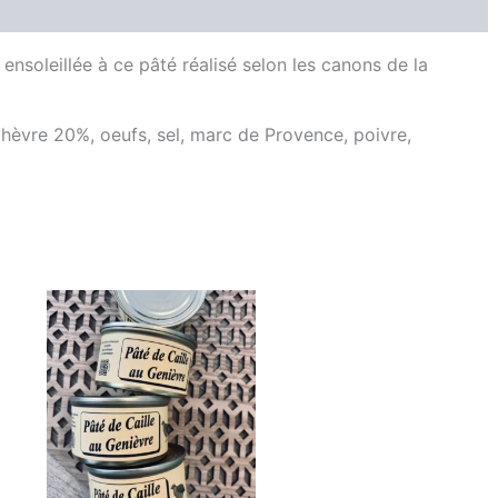
Producteur
Avis (0)
soleillée à ce pâté réalisé selon les canons de la
chèvre 20%, oeufs, sel, marc de Provence, poivre,