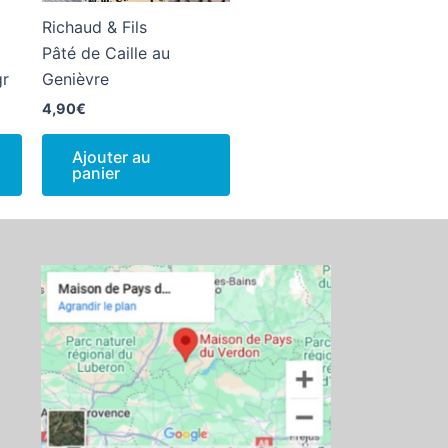
Richaud & Fils
Pâté de Caille au
gr
Genièvre
4,90
€
Ajouter au
panier