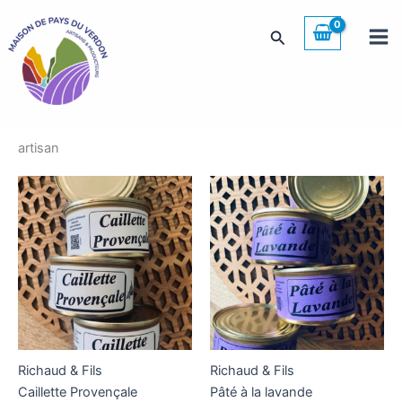
Aller
au
Rechercher
contenu
artisan
Richaud & Fils
Richaud & Fils
Caillette Provençale
Pâté à la lavande