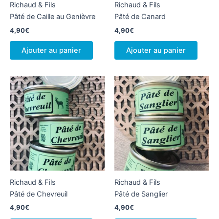
Richaud & Fils
Richaud & Fils
Pâté de Caille au Genièvre
Pâté de Canard
4,90
€
4,90
€
Ajouter au panier
Ajouter au panier
Richaud & Fils
Richaud & Fils
Pâté de Chevreuil
Pâté de Sanglier
4,90
€
4,90
€