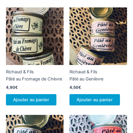
Richaud & Fils
Richaud & Fils
Pâté au Fromage de Chèvre
Pâté au Genièvre
4,90
€
4,50
€
Ajouter au panier
Ajouter au panier