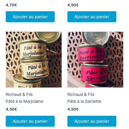
4,70
€
4,50
€
Ajouter au panier
Ajouter au panier
Richaud & Fils
Richaud & Fils
Pâté à la Marjolaine
Pâté à la Sarriette
4,50
€
4,50
€
Ajouter au panier
Ajouter au panier