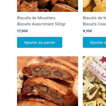
Biscuits de Moustiers
Biscuits de 
Biscuits Assortiment 500gr
Biscuits Coe
17,50
€
9,10
€
Ajouter au panier
Ajouter 