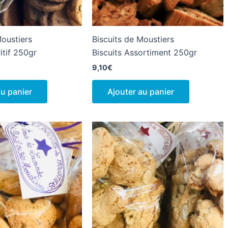
Moustiers
Biscuits de Moustiers
itif 250gr
Biscuits Assortiment 250gr
9,10
€
au panier
Ajouter au panier