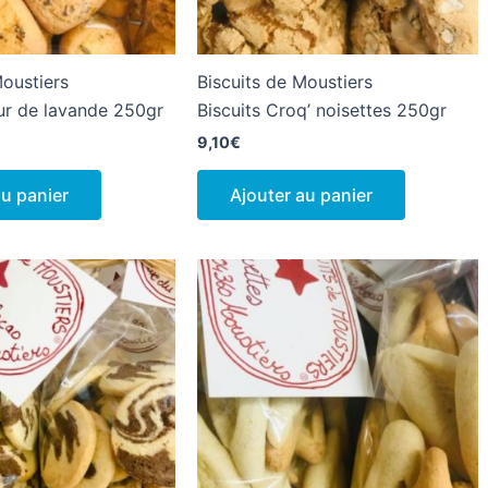
Moustiers
Biscuits de Moustiers
ur de lavande 250gr
Biscuits Croq’ noisettes 250gr
9,10
€
au panier
Ajouter au panier