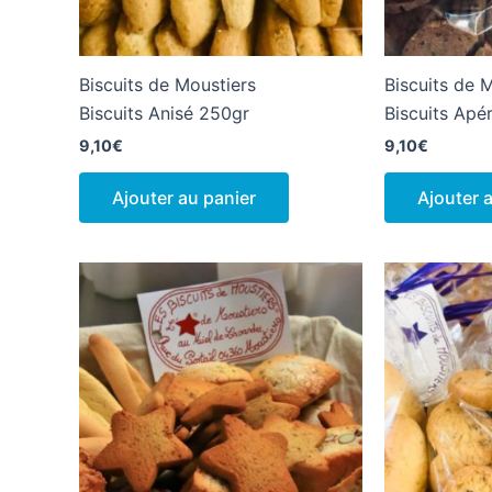
Biscuits de Moustiers
Biscuits de 
Biscuits Anisé 250gr
Biscuits Apér
9,10
€
9,10
€
Ajouter au panier
Ajouter 