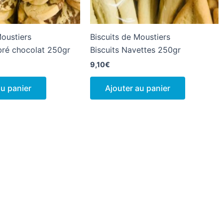
Moustiers
Biscuits de Moustiers
bré chocolat 250gr
Biscuits Navettes 250gr
9,10
€
au panier
Ajouter au panier