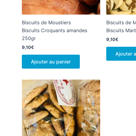
Biscuits de Moustiers
Biscuits de 
Biscuits Croquants amandes
Biscuits Mar
250gr
9,10
€
9,10
€
Ajouter 
Ajouter au panier