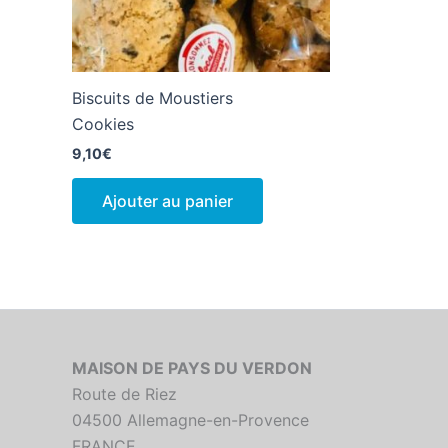
Biscuits de Moustiers
Cookies
9,10
€
Ajouter au panier
MAISON DE PAYS DU VERDON
Route de Riez
04500 Allemagne-en-Provence
FRANCE