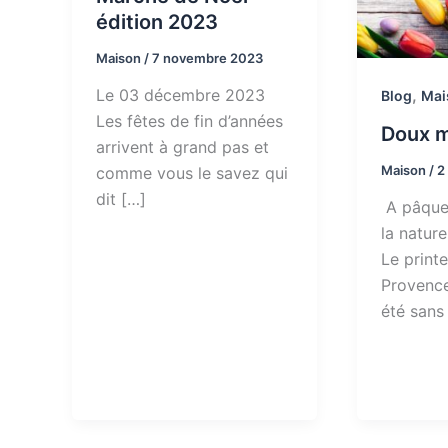
édition 2023
Maison
/
7 novembre 2023
,
Le 03 décembre 2023
Blog
Mai
Les fêtes de fin d’années
Doux m
arrivent à grand pas et
Maison
/
2
comme vous le savez qui
dit […]
A pâques
la nature
Le print
Provenc
été sans