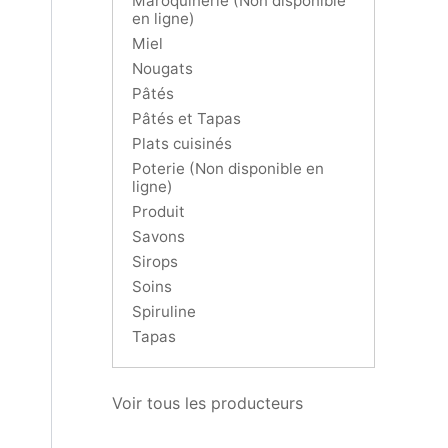
Maroquinerie (Non disponible
en ligne)
Miel
Nougats
Pâtés
Pâtés et Tapas
Plats cuisinés
Poterie (Non disponible en
ligne)
Produit
Savons
Sirops
Soins
Spiruline
Tapas
Voir tous les producteurs