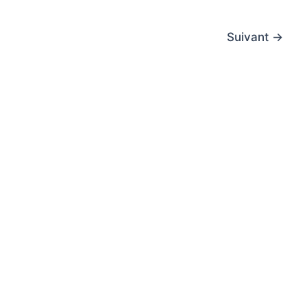
Suivant
→