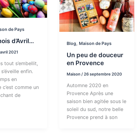
son de Pays
ois d’Avril…
,
Blog
Maison de Pays
 avril 2021
Un peu de douceur
en Provence
 tout s’embellit,
 s’éveille enfin.
Maison
/
26 septembre 2020
emps en
Automne 2020 en
e c’est comme un
Provence Après une
 chant de
saison bien agitée sous le
soleil du sud, notre belle
Provence prend à son