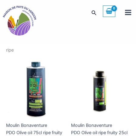
Skip
to
Search
content
ripe
Moulin Bonaventure
Moulin Bonaventure
PDO Olive oil 75cl ripe fruity
PDO Olive oil ripe fruity 25cl