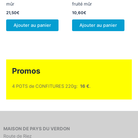
mûr
fruité mûr
21,50
€
10,60
€
Ajouter au panier
Ajouter au panier
Promos
4 POTS de CONFITURES 220g:
16 €
.
MAISON DE PAYS DU VERDON
Route de Riez