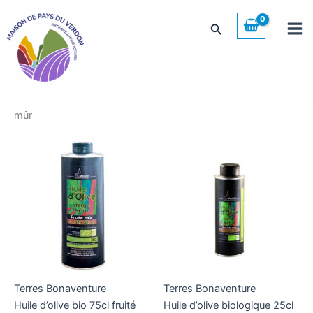
Aller
au
Rechercher
contenu
mûr
Terres Bonaventure
Terres Bonaventure
Huile d’olive bio 75cl fruité
Huile d’olive biologique 25cl