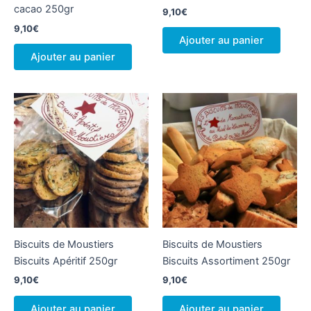
cacao 250gr
9,10
€
9,10
€
Ajouter au panier
Ajouter au panier
Biscuits de Moustiers
Biscuits de Moustiers
Biscuits Apéritif 250gr
Biscuits Assortiment 250gr
9,10
€
9,10
€
Ajouter au panier
Ajouter au panier