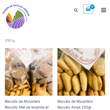
Aller
au
Rechercher
contenu
250 g
Biscuits de Moustiers
Biscuits de Moustiers
Biscuits Miel de lavande et
Biscuits Anisé 250gr