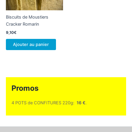
Biscuits de Moustiers
Cracker Romarin
9,10
€
Ajouter au panier
Promos
4 POTS de CONFITURES 220g:
16 €
.