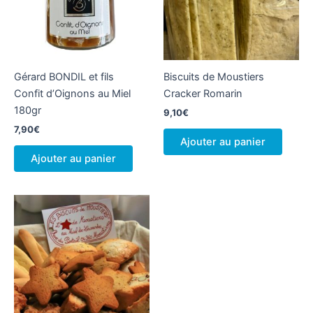
Gérard BONDIL et fils
Biscuits de Moustiers
Confit d’Oignons au Miel
Cracker Romarin
180gr
9,10
€
7,90
€
Ajouter au panier
Ajouter au panier