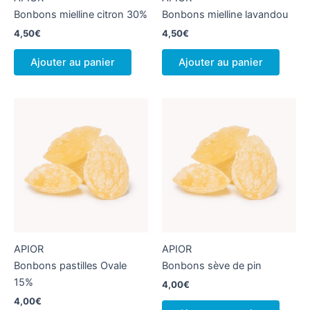
Bonbons mielline citron 30%
Bonbons mielline lavandou
4,50
€
4,50
€
Ajouter au panier
Ajouter au panier
APIOR
APIOR
Bonbons pastilles Ovale
Bonbons sève de pin
15%
4,00
€
4,00
€