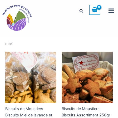
Aller
au
Rechercher
contenu
miel
Biscuits de Moustiers
Biscuits de Moustiers
Biscuits Miel de lavande et
Biscuits Assortiment 250gr