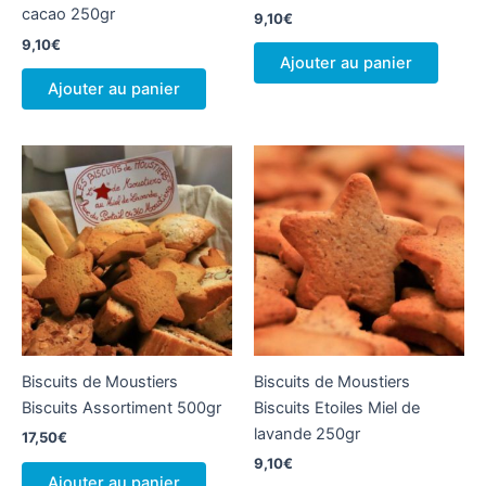
cacao 250gr
9,10
€
9,10
€
Ajouter au panier
Ajouter au panier
Biscuits de Moustiers
Biscuits de Moustiers
Biscuits Assortiment 500gr
Biscuits Etoiles Miel de
lavande 250gr
17,50
€
9,10
€
Ajouter au panier