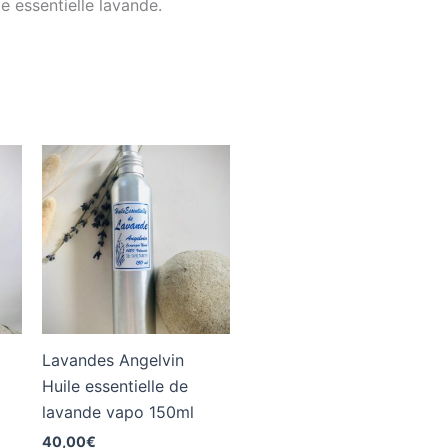
le essentielle lavande.
Lavandes Angelvin
Huile essentielle de
lavande vapo 150ml
40,00
€