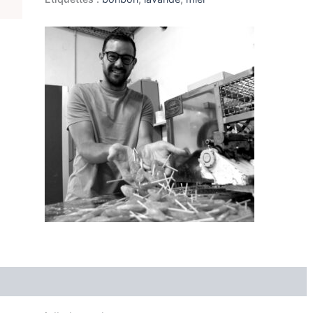
Producteur
Avis (0)