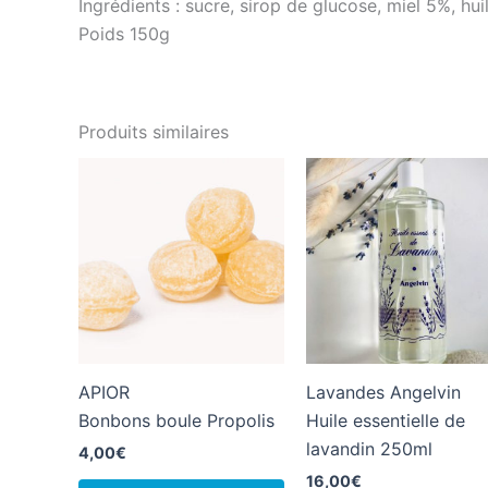
Ingrédients : sucre, sirop de glucose, miel 5%, hui
Poids 150g
Produits similaires
APIOR
Lavandes Angelvin
Bonbons boule Propolis
Huile essentielle de
lavandin 250ml
4,00
€
16,00
€