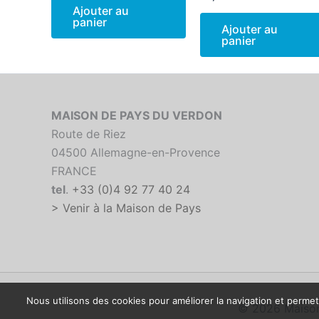
Ajouter au
panier
Ajouter au
panier
MAISON DE PAYS DU VERDON
Route de Riez
04500 Allemagne-en-Provence
FRANCE
tel
.
+33 (0)4 92 77 40 24
> Venir à la Maison de Pays
Nous utilisons des cookies pour améliorer la navigation et permett
© 2026 Maison