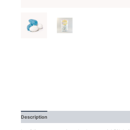
Description
Informations complémentaires