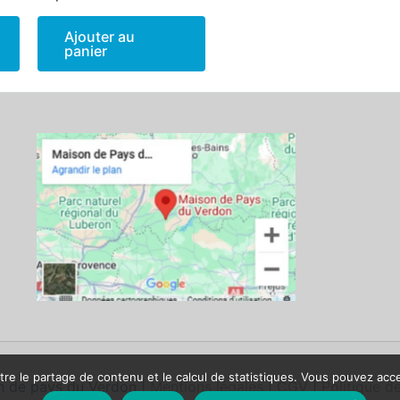
Ajouter au
panier
re le partage de contenu et le calcul de statistiques. Vous pouvez accept
 de pays du Verdon |
Mentions légales
|
CGV
|
Politique de