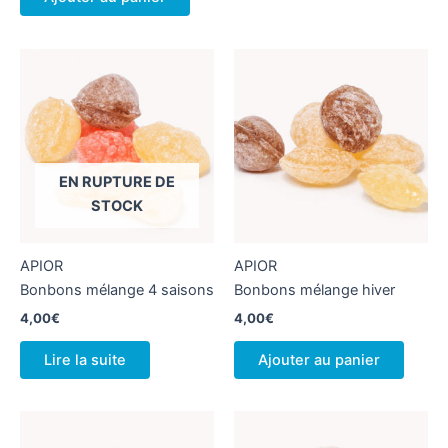
EN RUPTURE DE
STOCK
APIOR
APIOR
Bonbons mélange 4 saisons
Bonbons mélange hiver
4,00
€
4,00
€
Lire la suite
Ajouter au panier