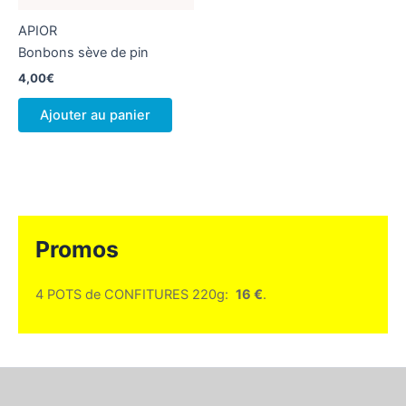
APIOR
Bonbons sève de pin
4,00
€
Ajouter au panier
Promos
4 POTS de CONFITURES 220g:
16 €
.